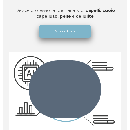
Device professionali per l’analisi di
capelli, cuoio
capelluto,
pelle
e
cellulite
Scopri di più