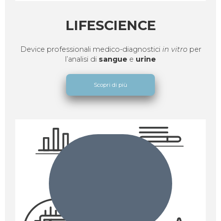
LIFESCIENCE
Device professionali medico-diagnostici
in
vitro
per
l’analisi di
sangue
e
urine
Scopri di più