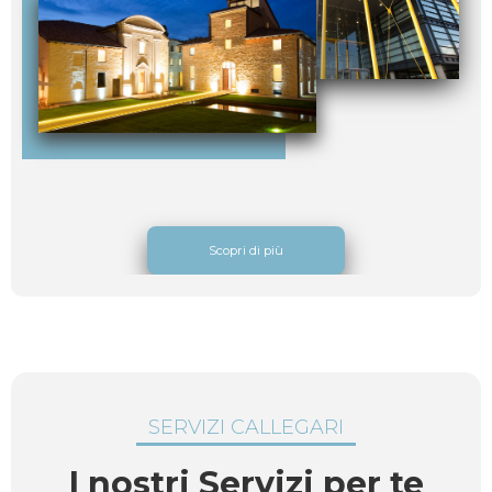
Scopri di più
SERVIZI CALLEGARI
I nostri Servizi per te