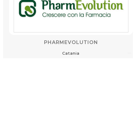
PHARMEVOLUTION
Catania
dal 9 al 11 Ottobre 2026
SiciliaFiera