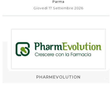
Parma
Giovedì 17 Settembre 2026
PHARMEVOLUTION
Catania
dal 9 al 11 Ottobre 2026
SiciliaFiera