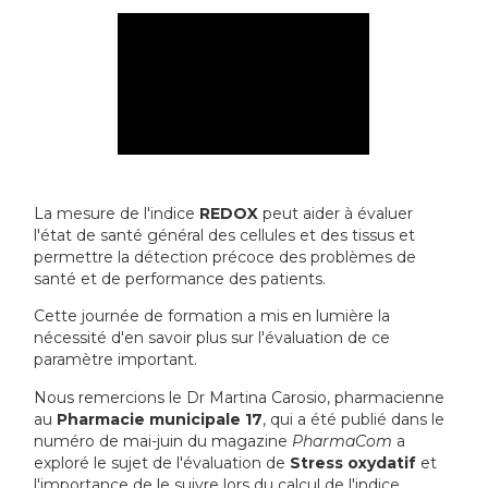
La mesure de l'indice
REDOX
peut aider à évaluer
l'état de santé général des cellules et des tissus et
permettre la détection précoce des problèmes de
santé et de performance des patients.
Cette journée de formation a mis en lumière la
nécessité d'en savoir plus sur l'évaluation de ce
paramètre important.
Nous remercions le Dr Martina Carosio, pharmacienne
au
Pharmacie municipale 17
, qui a été publié dans le
numéro de mai-juin du magazine
PharmaCom
a
exploré le sujet de l'évaluation de
Stress oxydatif
et
l'importance de le suivre lors du calcul de l'indice