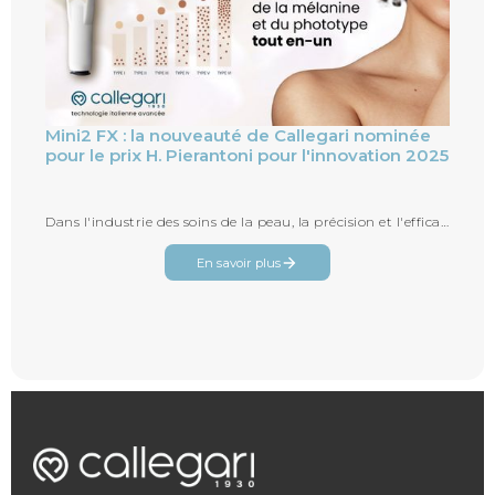
Mini2 FX : la nouveauté de Callegari nominée
pour le prix H. Pierantoni pour l'innovation 2025
Dans l'industrie des soins de la peau, la précision et l'efficacité scientifiques sont essentielles pour obtenir des résultats tan...
En savoir plus