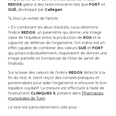
REDOX
grâce à des tests innovants tels que
FORT
et
GUÉ
, développé par
Callegari
.
🔍 Voici un extrait de l'article :
« En combinant les deux résultats, nous obtenons
l'indice
REDOX
, un paramètre qui donne une image
claire de l'équilibre entre la production de
ROS
et la
capacité de défense de l'organisme. Cet indice est en
effet capable de combiner des valeurs
GUÉ
et
FORT
qui, prises individuellement, risqueraient de donner une
image partielle et trompeuse de l'état de santé de
l'individu.
Sur la base des valeurs de l'indice
REDOX
détecté à la
fin du test, le client reçoit des conseils pratiques et
personnalisés pour aider l'organisme à retrouver le bon
équilibre oxydatif. La mesure est effectuée à l'aide de
l'instrument
CLINIQUES 5
, présent dans
Pharmacies
municipales de Turin
.
Le test est particulièrement utile pour :