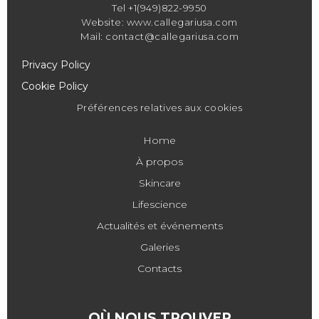
Tel +1(949)822-9950
Website: www.callegariusa.com
Mail: contact@callegariusa.com
Privacy Policy
Cookie Policy
Préférences relatives aux cookies
Home
À propos
Skincare
Lifescience
Actualités et événements
Galeries
Contacts
OÙ NOUS TROUVER