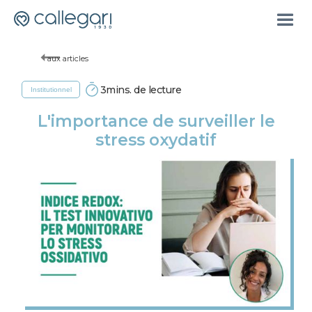
aux articles
3
mins. de lecture
Institutionnel
L'importance de surveiller le
stress oxydatif