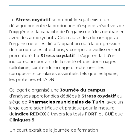
Lo
Stress oxydatif
se produit lorsqu'il existe un
déséquilibre entre la production d'espèces réactives de
l'oxygène et la capacité de l'organisme à les neutraliser
avec des antioxydants. Cela cause des dommages à
l'organisme et est lié à l'apparition ou à la progression
de nombreuses affections, y compris le vieillissement
prématuré. Lo
Stress oxydatif
Il s'agit en fait d'un
indicateur important de la santé et des dommages
cellulaires, car il endommage directement les
composants cellulaires essentiels tels que les lipides,
les protéines et l'ADN.
Callegari a organisé une
Journée du campus
d'analyses approfondies dédiées à
Stress oxydatif
au
siège de
Pharmacies municipales de
Turin
, avec un
large cadre scientifique et pratique pour la mesure
de
Indice REDOX
à travers les tests
FORT
et
GUÉ
que
Cliniques 5
.
Un court extrait de la journée de formation