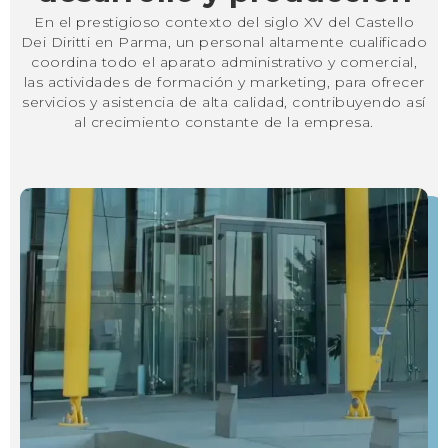
En el prestigioso contexto del siglo XV del Castello
Dei Diritti en Parma, un personal altamente cualificado
coordina todo el aparato administrativo y comercial,
las actividades de formación y marketing, para ofrecer
servicios y asistencia de alta calidad, contribuyendo así
al crecimiento constante de la empresa.