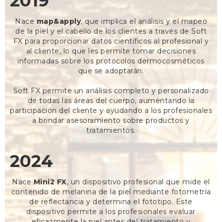
2019
Nace
map&apply
, que implica el análisis y el mapeo
de la piel y el cabello de los clientes a través de Soft
FX para proporcionar datos científicos al profesional y
al cliente, lo que les permite tomar decisiones
informadas sobre los protocolos dermocosméticos
que se adoptarán.
Soft FX permite un análisis completo y personalizado
de todas las áreas del cuerpo, aumentando la
participación del cliente y ayudando a los profesionales
a brindar asesoramiento sobre productos y
tratamientos.
2024
Nace
Mini2 FX
, un dispositivo profesional que mide el
contenido de melanina de la piel mediante fotometría
de reflectancia y determina el fototipo. Este
dispositivo permite a los profesionales evaluar
eficazmente la piel antes del tratamiento y