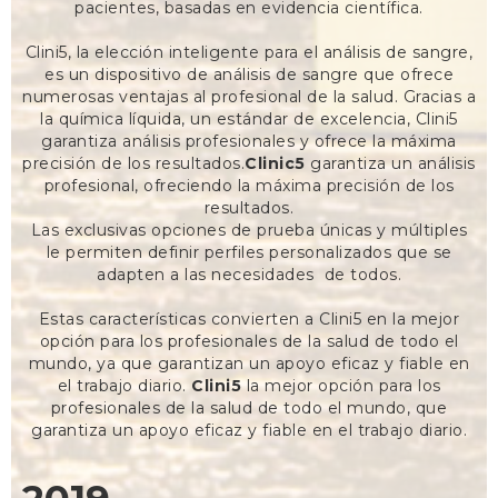
pacientes, basadas en evidencia científica.
Clini5, la elección inteligente para el análisis de sangre,
es un dispositivo de análisis de sangre que ofrece
numerosas ventajas al profesional de la salud. Gracias a
la química líquida, un estándar de excelencia, Clini5
garantiza análisis profesionales y ofrece la máxima
precisión de los resultados.
Clinic5
garantiza un análisis
profesional, ofreciendo la máxima precisión de los
resultados.
Las exclusivas opciones de prueba únicas y múltiples
le permiten definir perfiles personalizados que se
adapten a las necesidades ‍ de todos.
Estas características convierten a Clini5 en la mejor
opción para los profesionales de la salud de todo el
mundo, ya que garantizan un apoyo eficaz y fiable en
el trabajo diario.
Clini5
la mejor opción para los
profesionales de la salud de todo el mundo, que
garantiza un apoyo eficaz y fiable en el trabajo diario.