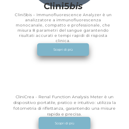
Clini5
bis
Clini5bis – Immunofluorescence Analyzer è un
analizzatore a immunofluorescenza
monocanale, compatto e professionale, che
misura 8 parametri del sangue garantendo
risultati accurati e tempi rapidi di risposta
clinica.
Scopri di più
CliniCrea - Renal Function Analysis Meter è un
dispositivo portatile, pratico e intuitivo: utilizza la
fotometria di riflettanza, garantendo una misure
rapida e precisa.
Scopri di più