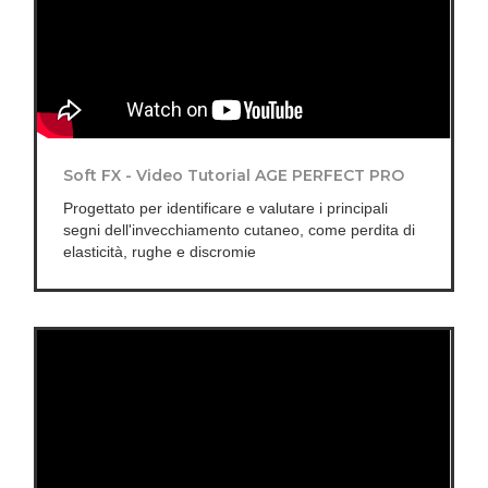
Soft FX - Video Tutorial AGE PERFECT PRO
Progettato per identificare e valutare i principali
segni dell'invecchiamento cutaneo, come perdita di
elasticità, rughe e discromie