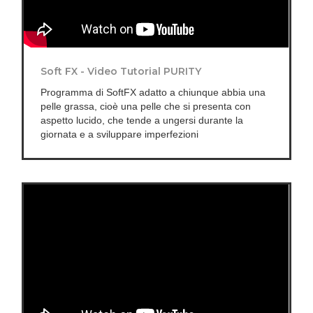
Soft FX - Video Tutorial PURITY
Programma di SoftFX adatto a chiunque abbia una
pelle grassa, cioè una pelle che si presenta con
aspetto lucido, che tende a ungersi durante la
giornata e a sviluppare imperfezioni