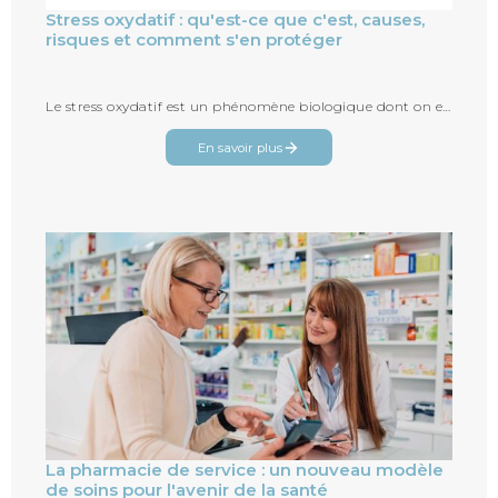
Stress oxydatif : qu'est-ce que c'est, causes,
risques et comment s'en protéger
Le stress oxydatif est un phénomène biologique dont on entend souvent parler, notamment en lien avec le vieillissement, les maladies...
En savoir plus
La pharmacie de service : un nouveau modèle
de soins pour l'avenir de la santé