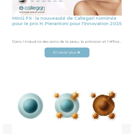
Mini2 FX : la nouveauté de Callegari nominée
pour le prix H. Pierantoni pour l'innovation 2025
Dans l'industrie des soins de la peau, la précision et l'efficacité scientifiques sont essentielles pour obtenir des résultats tan...
En savoir plus