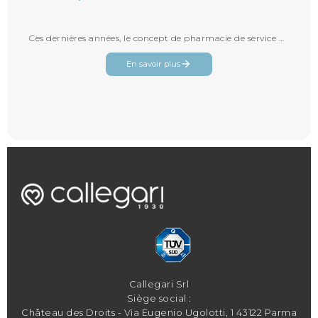
Ces dernières années, le concept de pharmacie de service a révolutionné la façon dont les pharmacies interagissent avec les patients...
En savoir plus
Callegari Srl
Siège social :
Château des Droits - Via Eugenio Ugolotti, 1 43122 Parma