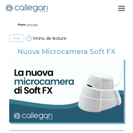
aux articles
1
mins. de lecture
Peau
Nuova Microcamera Soft FX