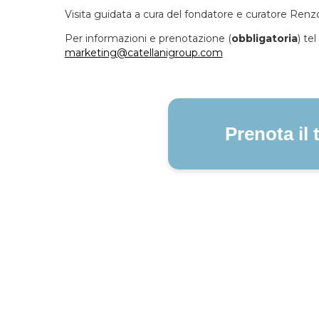
Visita guidata a cura del fondatore e curatore Renzo
Per informazioni e prenotazione (
obbligatoria
) te
marketing@catellanigroup.com
Prenota il