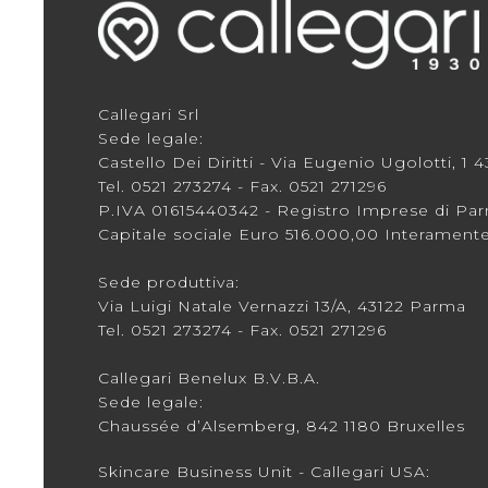
Callegari Srl
Sede legale:
Castello Dei Diritti - Via Eugenio Ugolotti, 1
Tel.
0521 273274
- Fax. 0521 271296
P.IVA 01615440342 - Registro Imprese di Pa
Capitale sociale Euro 516.000,00 Interament
Sede produttiva:
Via Luigi Natale Vernazzi 13/A, 43122 Parma
Tel.
0521 273274
- Fax. 0521 271296
Callegari Benelux B.V.B.A.
Sede legale:
Chaussée d’Alsemberg, 842 1180 Bruxelles
Skincare Business Unit - Callegari USA: