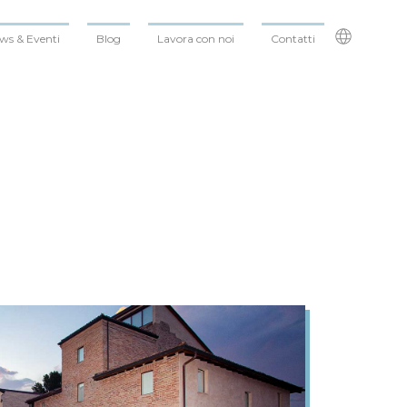
ws & Eventi
Blog
Lavora con noi
Contatti