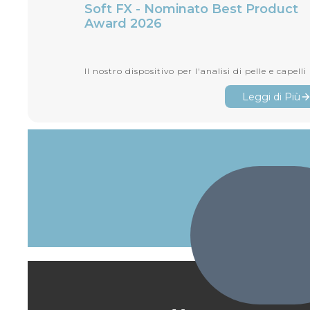
Soft FX - Nominato Best Product
Award 2026
Leggi di Più