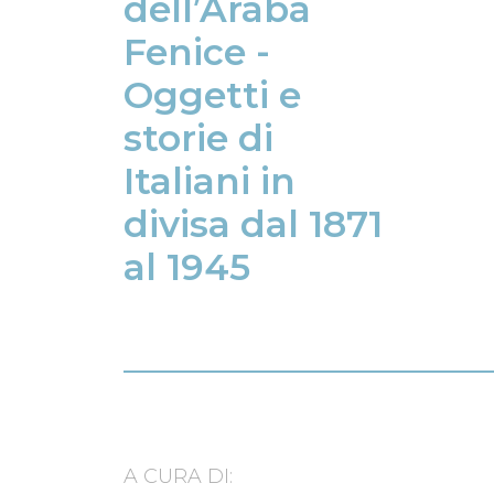
dell’Araba 
Fenice - 
Oggetti e 
storie di 
Italiani in 
divisa dal 1871 
al 1945
A CURA DI: