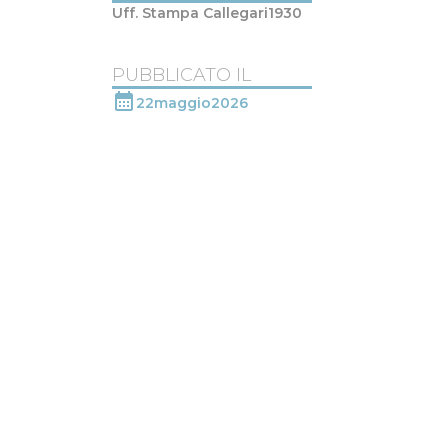
Uff. Stampa Callegari1930
PUBBLICATO IL
22
maggio
2026