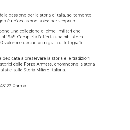
lla passione per la storia d’Italia, solitamente
ugno è un’occasione unica per scoprirlo.
pone una collezione di cimeli militari che
 al 1945. Completa l’offerta una biblioteca
000 volumi e decine di migliaia di fotografie
dedicata a preservare la storia e le tradizioni
oli storici delle Forze Armate, onorandone la storia
istici sulla Storia Miliare Italiana.
1, 43122 Parma