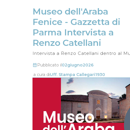
Museo dell'Araba 
Fenice - Gazzetta di 
Parma Intervista a 
Renzo Catellani 
Intervista a Renzo Catellani dentro al M
Pubblicato il
02
giugno
2026
a cura di
Uff. Stampa Callegari1930