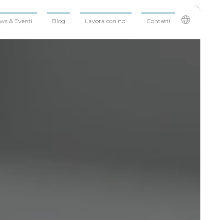
ws & Eventi
Blog
Lavora con noi
Contatti