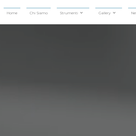
Home
Chi Siamo
Strumenti
Gallery
Ne