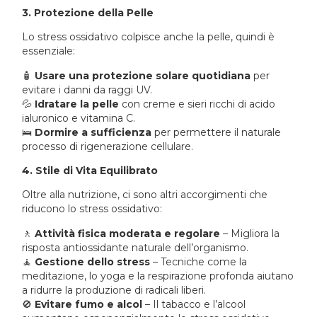
3. Protezione della Pelle
Lo stress ossidativo colpisce anche la pelle, quindi è
essenziale:
🧴
Usare una protezione solare quotidiana
per
evitare i danni da raggi UV.
💦
Idratare la pelle
con creme e sieri ricchi di acido
ialuronico e vitamina C.
🛌
Dormire a sufficienza
per permettere il naturale
processo di rigenerazione cellulare.
4. Stile di Vita Equilibrato
Oltre alla nutrizione, ci sono altri accorgimenti che
riducono lo stress ossidativo:
🚶
Attività fisica moderata e regolare
– Migliora la
risposta antiossidante naturale dell’organismo.
🧘
Gestione dello stress
– Tecniche come la
meditazione, lo yoga e la respirazione profonda aiutano
a ridurre la produzione di radicali liberi.
🚫
Evitare fumo e alcol
– Il tabacco e l’alcool