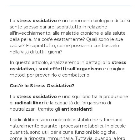
Lo
stress ossidativo
è un fenomeno biologico di cui si
sente spesso parlare, soprattutto in relazione
all’invecchiamento, alle malattie croniche e alla salute
della pelle. Ma cos’è esattamente? Quali sono le sue
cause? E soprattutto, come possiamo contrastarlo
nella vita di tutti i giorni?
In questo articolo, analizzeremo in dettaglio lo
stress
ossidativo
, i
suoi effetti sull’organismo
e i migliori
metodi per prevenirlo e combatterlo.
Cos'è lo Stress Ossidativo?
Lo
stress ossidativo
è uno squilibrio tra la produzione
di
radicali liberi
e la capacità dell’organismo di
neutralizzarli tramite gli
antiossidanti
.
I radicali liberi sono molecole instabili che si formano
naturalmente durante i processi metabolici. In piccole
quantità, sono utili per alcune funzioni biologiche,
come la risposta immunitaria. Tuttavia, quando la loro