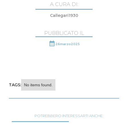
A CURA DI:
Callegari1930
PUBBLICATO IL
26
marzo
2025
TAGS:
No items found.
POTREBBERO INTERESSARTI ANCHE: