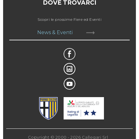
DOVE TROVARCI
Scopri le prossime Fiere ed Eventi
News & Eventi
Copyright © 2000 - 2026 Callegari Srl