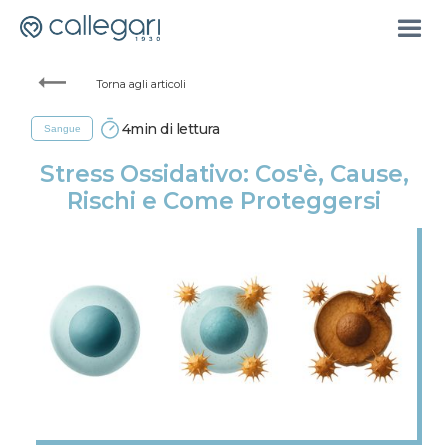
Torna agli articoli
4
min di lettura
Sangue
Stress Ossidativo: Cos'è, Cause,
Rischi e Come Proteggersi