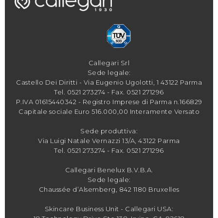
Callegari Srl
Sede legale:
Castello Dei Diritti - Via Eugenio Ugolotti, 1 43122 Parma
Tel.
0521 273274
- Fax. 0521 271296
P.IVA 01615440342 - Registro Imprese di Parma n.166829
Capitale sociale Euro 516.000,00 Interamente Versato
Sede produttiva:
Via Luigi Natale Vernazzi 13/A, 43122 Parma
Tel.
0521 273274
- Fax. 0521 271296
Callegari Benelux B.V.B.A.
Sede legale:
Chaussée d’Alsemberg, 842 1180 Bruxelles
Skincare Business Unit - Callegari USA: