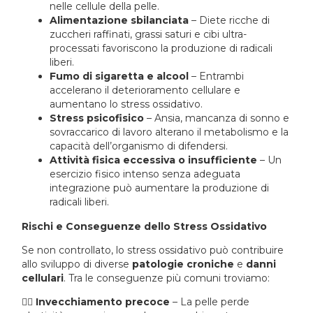
nelle cellule della pelle.
Alimentazione sbilanciata
– Diete ricche di
zuccheri raffinati, grassi saturi e cibi ultra-
processati favoriscono la produzione di radicali
liberi.
Fumo di sigaretta e alcool
– Entrambi
accelerano il deterioramento cellulare e
aumentano lo stress ossidativo.
Stress psicofisico
– Ansia, mancanza di sonno e
sovraccarico di lavoro alterano il metabolismo e la
capacità dell’organismo di difendersi.
Attività fisica eccessiva o insufficiente
– Un
esercizio fisico intenso senza adeguata
integrazione può aumentare la produzione di
radicali liberi.
Rischi e Conseguenze dello Stress Ossidativo
Se non controllato, lo stress ossidativo può contribuire
allo sviluppo di diverse
patologie croniche
e
danni
cellulari
. Tra le conseguenze più comuni troviamo:
🧑‍⚕️
Invecchiamento precoce
– La pelle perde