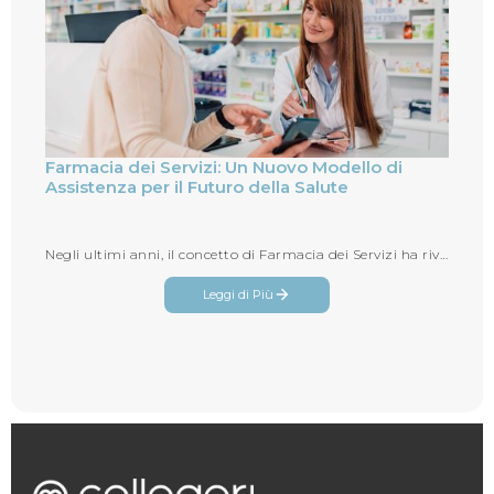
Farmacia dei Servizi: Un Nuovo Modello di
Assistenza per il Futuro della Salute
Negli ultimi anni, il concetto di Farmacia dei Servizi ha rivoluzionato il modo in cui le farmacie interagiscono con i pazienti...
Leggi di Più