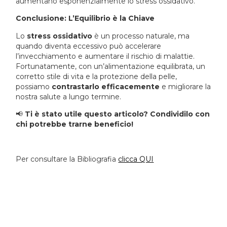
aumentano esponenzialmente lo stress ossidativo.
Conclusione: L’Equilibrio è la Chiave
Lo
stress ossidativo
è un processo naturale, ma
quando diventa eccessivo può accelerare
l’invecchiamento e aumentare il rischio di malattie.
Fortunatamente, con un’alimentazione equilibrata, un
corretto stile di vita e la protezione della pelle,
possiamo
contrastarlo efficacemente
e migliorare la
nostra salute a lungo termine.
📢
Ti è stato utile questo articolo? Condividilo con
chi potrebbe trarne beneficio!
Per consultare la Bibliografia
clicca QUI