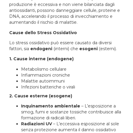
produzione è eccessiva e non viene bilanciata dagli
antiossidanti, possono danneggiare cellule, proteine e
DNA, accelerando il processo di invecchiamento e
aumentando il rischio di malattie.
Cause dello Stress Ossidativo
Lo stress ossidativo può essere causato da diversi
fattori, sia
endogeni
(interni) che
esogeni
(esterni).
1. Cause interne (endogene)
Metabolismo cellulare
Infiammazioni croniche
Malattie autoimmuni
Infezioni batteriche o virali
2. Cause esterne (esogene)
Inquinamento ambientale
– L’esposizione a
smog, fumi e sostanze tossiche contribuisce alla
formazione di radicali liberi.
Radiazioni UV
– L’eccessiva esposizione al sole
senza protezione aumenta il danno ossidativo