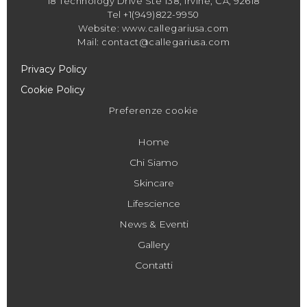
18 Technology Drive Ste 138, Irvine, CA, 92618
Tel +1(949)822-9950
Website: www.callegariusa.com
Mail: contact@callegariusa.com
Privacy Policy
Cookie Policy
Preferenze cookie
Home
Chi Siamo
Skincare
Lifescience
News & Eventi
Gallery
Contatti