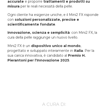
accurate
e proporre
trattamenti e prodotti su
misura
per le reali necessità della pelle.
Ogni cliente ha esigenze uniche, e il Mini2 FX risponde
con
soluzioni personalizzate, precise e
scientificamente fondate
.
Innovazione, scienza e semplicità
: con Mini2 FX, la
cura della pelle raggiunge un nuovo livello.
Mini2 FX è un
dispositivo unico al mondo
,
progettato e sviluppato interamente in
Italia
. Per la
sua carica innovativa, è candidato al
Premio H.
Pierantoni per l’Innovazione 2025
.
A CURA DI: