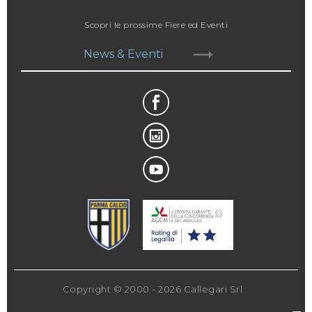
Scopri le prossime Fiere ed Eventi
News & Eventi
Copyright © 2000 - 2026 Callegari Srl