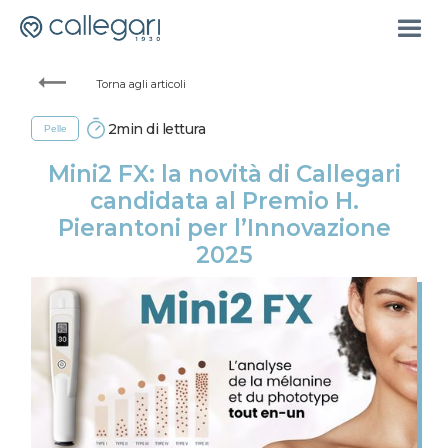
Torna agli articoli
2
min di lettura
Pelle
Mini2 FX: la novità di Callegari
candidata al Premio H.
Pierantoni per l’Innovazione
2025