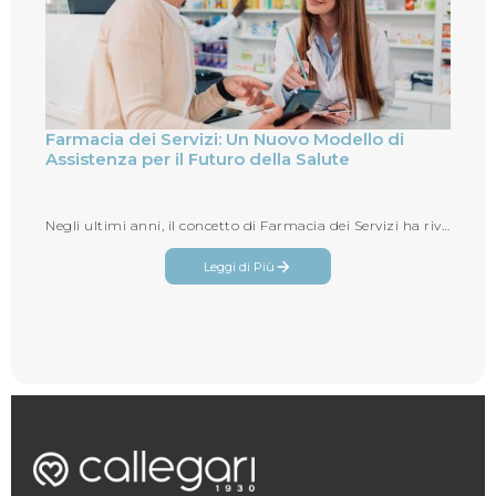
Farmacia dei Servizi: Un Nuovo Modello di
Assistenza per il Futuro della Salute
Negli ultimi anni, il concetto di Farmacia dei Servizi ha rivoluzionato il modo in cui le farmacie interagiscono con i pazienti...
Leggi di Più