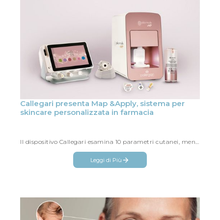
Vedi
tutti
Callegari presenta Map &Apply, sistema per
skincare personalizzata in farmacia
Il dispositivo Callegari esamina 10 parametri cutanei, mentre il laboratorio pHormulis Labò miscela in tempo reale sieri e creme
Leggi di Più