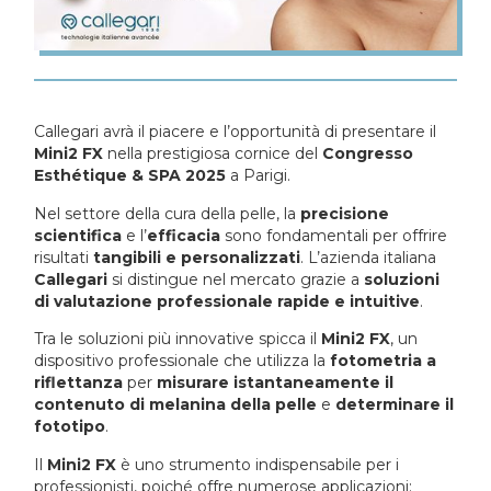
Callegari avrà il piacere e l’opportunità di presentare il
Mini2 FX
nella prestigiosa cornice del
Congresso
Esthétique & SPA 2025
a Parigi.
Nel settore della cura della pelle, la
precisione
scientifica
e l’
efficacia
sono fondamentali per offrire
risultati
tangibili e personalizzati
. L’azienda italiana
Callegari
si distingue nel mercato grazie a
soluzioni
di valutazione professionale rapide e intuitive
.
Tra le soluzioni più innovative spicca il
Mini2 FX
, un
dispositivo professionale che utilizza la
fotometria a
riflettanza
per
misurare istantaneamente il
contenuto di melanina della pelle
e
determinare il
fototipo
.
Il
Mini2 FX
è uno strumento indispensabile per i
professionisti, poiché offre numerose applicazioni: