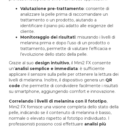
Valutazione pre-trattamento
: consente di
analizzare la pelle prima di raccomandare un
trattamento o un prodotto, aiutando a
identificare il piano più adatto alle esigenze del
cliente.
Monitoraggio dei risultati
: misurando i livelli di
melanina prima e dopo l’uso di un prodotto o
trattamento, permette di valutare l’efficacia e
l’evoluzione dello stato della pelle.
Grazie al suo
design intuitivo
, il Mini2 FX consente
un’
analisi semplice e immediata
: è sufficiente
applicare il sensore sulla pelle per ottenere la lettura dei
livelli di melanina. Inoltre, il dispositivo genera un
QR
code
che permette di condividere facilmente i risultati
su smartphone, aggiungendo comfort e innovazione.
Correlando i livelli di melanina con il fototipo
,
Mini2 FX fornisce una visione completa dello stato della
pelle, indicando se il contenuto di melanina è basso,
normale o elevato rispetto al fototipo individuato. I
professionisti possono così effettuare
analisi più